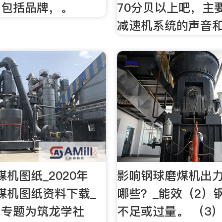
，包括品牌，。
70分贝以上吧，主
减速机系统的声音
煤机图纸_2020年
影响钢球磨煤机出
磨煤机图纸资料下载_
哪些？_能效（2）
本专题为筑龙学社
不足或过量。 （3