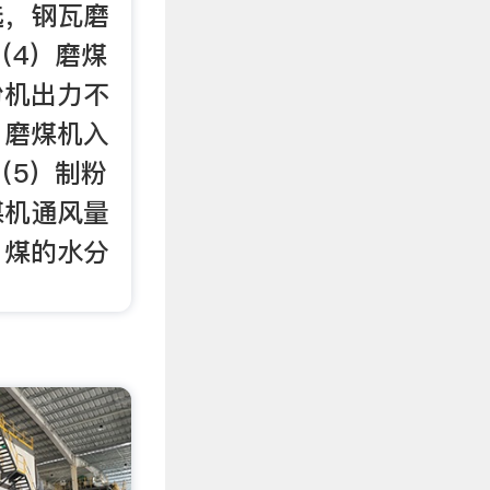
选，钢瓦磨
（4）磨煤
粉机出力不
，磨煤机入
（5）制粉
煤机通风量
、煤的水分