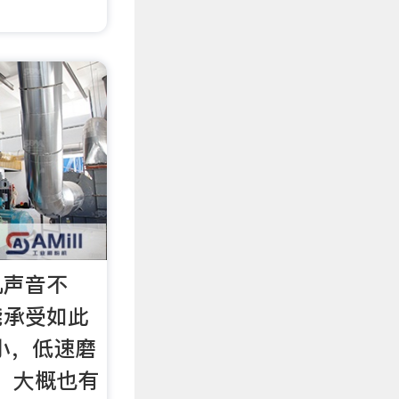
机声音不
能承受如此
小，低速磨
in）大概也有