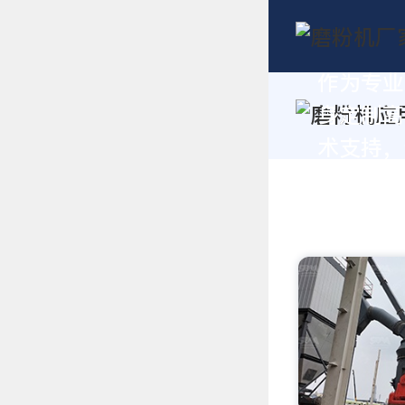
作为专业
身定制高
术支持，请