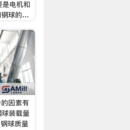
要是电机和
和钢球的…
力的因素有
钢球装载量
）钢球质量