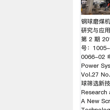
钢球磨煤
研究与应用
第 2 期 2
号：1005-0
0066-02
Power Sys
Vol.27 
球筛选新
Research 
A New Scr
Technology