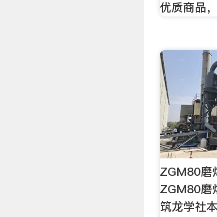
优质商品
ZGM80磨
ZGM80
筑龙学社