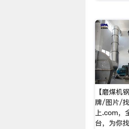
【磨煤机钢
牌/图片/
上.com
台，为你找