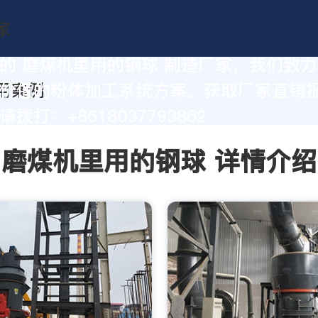
的 磨煤机里用的钢球 制造厂家，我们致
价值的粉体加工系统方案。获取厂家直销
拨打：+8618037793862
磨煤机里用的钢球 详情介绍