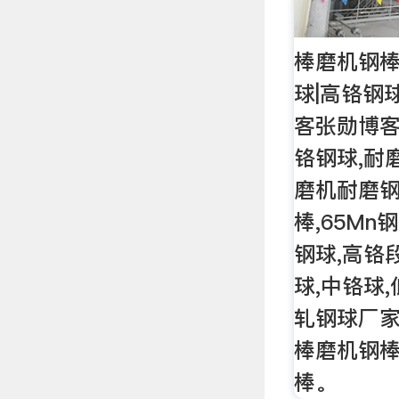
棒磨机钢棒
球|高铬钢
客张勋博客
铬钢球,耐
磨机耐磨钢
棒,65Mn
钢球,高铬
球,中铬球,
轧钢球厂家
棒磨机钢棒
棒。