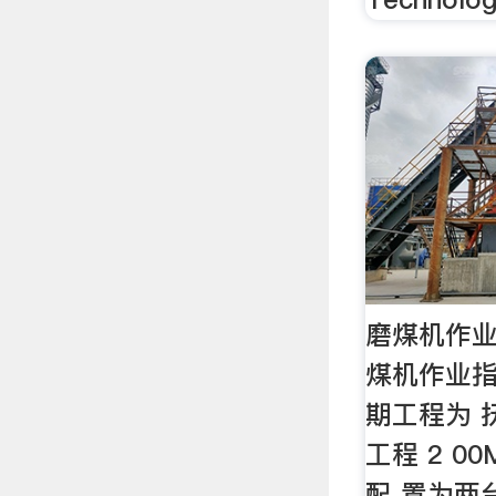
磨煤机作业
煤机作业指
期工程为 
工程 2 0
配 置为两