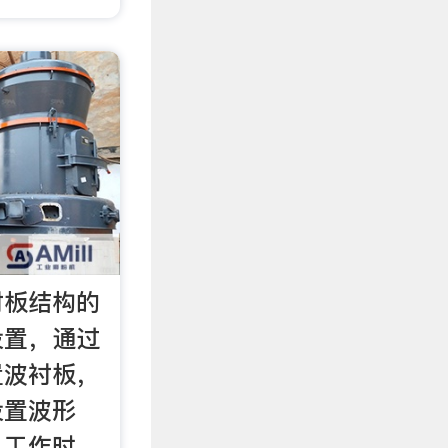
衬板结构的
设置，通过
置波衬板，
设置波形
机工作时，