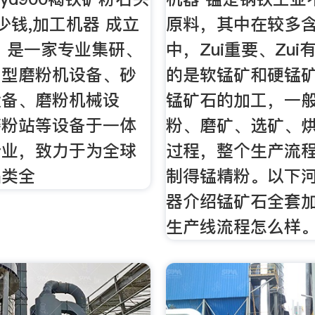
少钱,加工机器 成立
原料，其中在较多
年，是一家专业集研、
中，Zui重要、Zu
中型磨粉机设备、砂
的是软锰矿和硬锰
设备、磨粉机械设
锰矿石的加工，一
磨粉站等设备于一体
粉、磨矿、选矿、
企业，致力于为全球
过程，整个生产流
品类全
制得锰精粉。以下
器介绍锰矿石全套
生产线流程怎么样