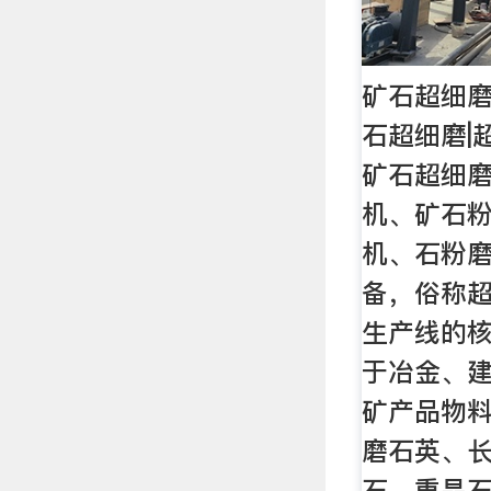
矿石超细磨
石超细磨|
矿石超细
机、矿石
机、石粉
备，俗称
生产线的
于冶金、
矿产品物
磨石英、
石、重晶