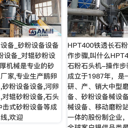
设备_砂粉设备设备
HPT400铁透长石
粉设备_对辊砂粉设
作步骤,叫什么HPT
中厚机械是专业的砂
石粉石头机-操作步
厂家,专业生产鹅卵
成立于1987年，
,砂粉设备设备,河卵
研、产、销大中型
,对辊砂粉设备,石头
备、砂粉设备械设
冲击式砂粉设备等成
械设备、移动磨粉
线,欢迎
一体的股份制企业
全球客户提供品类