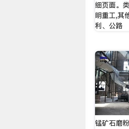
细页面。类
明重工,其
利、公路
锰矿石磨粉