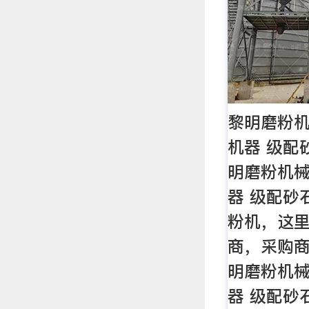
黎明磨粉机
机器 级配
明磨粉机械
器 级配砂
粉机，这
商，采购
明磨粉机械
器 级配砂