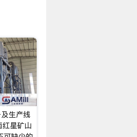
备及生产线
南红星矿山
不可缺少的