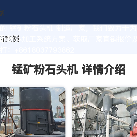
的 锰矿粉石头机 制造厂家，我们致力于
的粉体加工系统方案。获取厂家直销报价
：+8618037793862
锰矿粉石头机 详情介绍