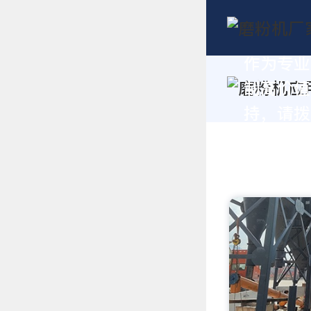
作为专业
制高价值
持，请拨打