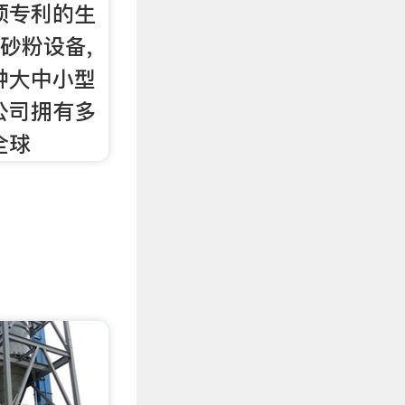
项专利的生
,砂粉设备,
种大中小型
公司拥有多
全球