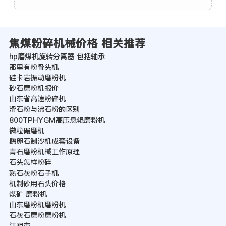
焦煤粉碎机械价格 相关推荐
hp磨煤机旋转分离器 包括轴承
那里有粉骨头机
硅卡岩振动磨粉机
砂石磨粉机报价
山东省高速粉碎机
滑石粉与沸石粉的区别
800TPHYGM高压悬辊磨粉机
微粒碾磨机
鹅卵石制沙机成套设备
青石磨粉机械工作原理
石头怎样粉碎
熟石灰粉石子机
机制砂用石头价格
煤矿 磨粉机
山东磨粉机磨粉机
石灰石磨粉磨粉机