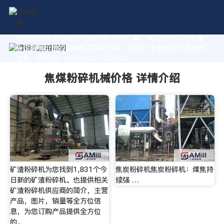
作为专业的 焦煤粉碎机械价格 制造厂家，我们致力于为您量
身定制高价值的粉体加工系统方案。获取厂家直销报价及技术
支持，请拨打：+8618037793862
焦煤粉碎机械价格 详情介绍
矿渣粉碎机为您找到1,831个今
焦炭粉碎机焦炭粉碎机：煤焦持
日新的矿渣粉碎机。也提供相关
续强 …
矿渣粉碎机供应商的简介，主营
产品，图片，销量等全方位信
息，为您订购产品提供全方位
的。