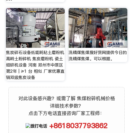
焦炭碎石设备低能耗粘土磨粉机
洗精煤焦煤搜好货网提供今日的
高岭土粉碎机 焦炭磨粉机 瓷土
洗精煤焦煤。可以根据。
细碎机设备 河南 郑州市中原区
第2年 | ≥1 台 相似 厂家优惠直
销双级焦炭设备
对此设备感兴趣？或需了解 焦煤粉碎机械价格
详细技术参数？
点击下方电话直接咨询厂家工程师：
+8618037793862