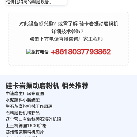
性价比特高的粉磨设备。
对此设备感兴趣？或需了解 硅卡岩振动磨粉机
详细技术参数？
点击下方电话直接咨询厂家工程师：
+8618037793862
硅卡岩振动磨粉机 相关推荐
中速磨主厂房布置图
水泥熟料小磨级配
生石灰磨粉机械工作原理
石料磨粉机械新品
辽宁营口有做鹅卵石粉碎机吗
上土机德国1600价格
郑州雷蒙磨粉机图片