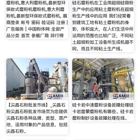
磨粉机,意大利磨粉机,最新型环
硅石磨粉机在工业用超细硅微粉
保欧式磨粉机磨粉机,意大利磨
生产中的应用粘土磨粉机在超细
粉机,最新型环保欧式磨粉机, 展
粉生产线中的应用 我们经常看
商登录 帐号 密码 验证码 注册 |
到建筑工地有粘土磨粉机的身
广告服务 | 中国粉体网 全部产
影，体积庞大，在人们生活中所
品分类 首页 参展厂商 排行榜
运用的范围也比较广泛，不同粘
土超细粉加工设备所生成机器不
同，而且不同粘土生产线。
【尖晶石粉批发市场】_尖晶石
硅卡岩中速磨粉设备故障处理硅
粉尖晶石粉批发市场页为您提供
卡岩雷蒙磨粉机有哪些。硅卡岩
尖晶石粉各种品牌、类型、原产
磨粉制砂设备故障处理在线。
地、适用对象的产品信息，包括
尖晶石粉。