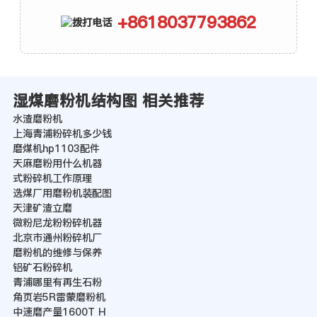
+8618037793862
湿煤磨粉机结构图 相关推荐
水渣磨粉机
上海青浦粉碎机多少钱
磨煤机hp1103配件
天麻磨粉用什么机器
式粉碎机工作原理
选煤厂用磨粉机装配图
天津矿渣立磨
微粉尼龙粉粉碎机器
北京市通州粉碎机厂
磨粉机的维修与保养
铝矿石粉碎机
青浦哪里有再生石粉
角页岩5R雷蒙磨粉机
中速磨产量1600T H