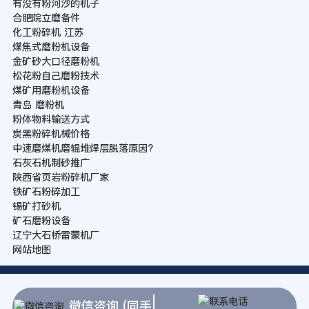
有没有粉河沙的机子
合肥院立磨备件
化工粉碎机 江苏
煤焦式磨粉机设备
金矿砂大口径磨粉机
松花粉自己磨粉技术
煤矿用磨粉机设备
青岛 磨粉机
粉体物料输送方式
炭黑粉碎机械价格
中速磨煤机磨辊堆焊层脱落原因?
石灰石机制砂推广
陕西省页岩粉碎机厂家
铁矿石粉碎加工
锡矿打砂机
矿石磨粉设备
辽宁大石桥雷蒙机厂
网站地图
微信咨询 (同手