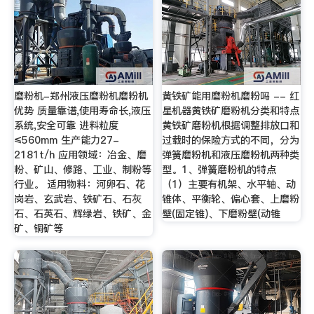
磨粉机-郑州液压磨粉机磨粉机
黄铁矿能用磨粉机磨粉吗 -- 红
优势 质量靠谱,使用寿命长,液压
星机器黄铁矿磨粉机分类和特点
系统,安全可靠 进料粒度
黄铁矿磨粉机根据调整排放口和
≤560mm 生产能力27-
过载时的保险方式的不同，分为
2181t/h 应用领域：冶金、磨
弹簧磨粉机和液压磨粉机两种类
粉、矿山、修路、工业、制粉等
型。1、弹簧磨粉机的特点
行业。 适用物料：河卵石、花
（1）主要有机架、水平轴、动
岗岩、玄武岩、铁矿石、石灰
锥体、平衡轮、偏心套、上磨粉
石、石英石、辉绿岩、铁矿、金
壁(固定锥)、下磨粉壁(动锥
矿、铜矿等